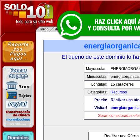
energiaorganic
El dueño de este dominio lo ha
Mayusculas:
ENERGIAORGA
Minusculas:
energiaorganica
Longitud:
15 caracteres
Categorias:
Recursos
Precio:
Realizar una ofe
Visitar!
energiaorganic
Serán consideradas ofer
Realizar una Oferta