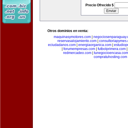
Precio Ofrecido $
Otros dominios en venta:
maquinasymotores.com
|
negociosenparaguay
reservasalojamiento.com
|
consultoriapymes
eciudadanos.com
|
energiaorganica.com
|
estudiop
|
forumempresas.com
|
futbolprimera.com
redmercadeo.com
|
tunegocioencasa.co
compratuhosting.com