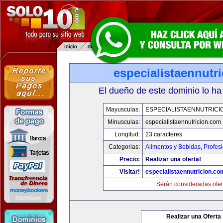
especialistaennutr
El dueño de este dominio lo ha
Mayusculas:
ESPECIALISTAENNUTRICI
Minusculas:
especialistaennutricion.com
Longitud:
23 caracteres
Categorias:
Alimentos y Bebidas
,
Profes
Precio:
Realizar una oferta!
Visitar!
especialistaennutricion.co
Serán consideradas ofer
Realizar una Oferta