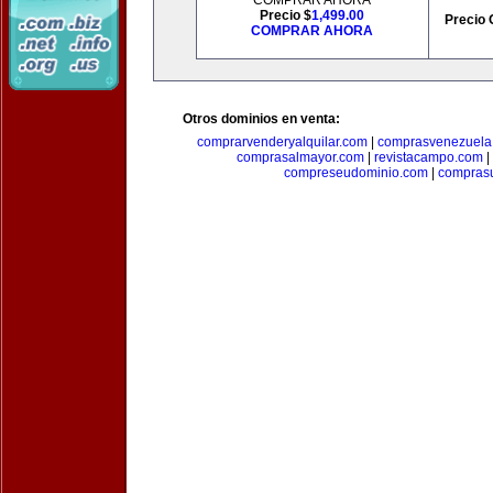
COMPRAR AHORA
Precio $
1,499.00
Precio 
COMPRAR AHORA
Otros dominios en venta:
comprarvenderyalquilar.com
|
comprasvenezuela
comprasalmayor.com
|
revistacampo.com
|
compreseudominio.com
|
compras