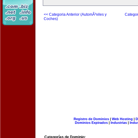
<< Categoria Anterior (AutomÃ³viles y
Categor
Coches)
Registro de Dominios
|
Web Hosting
|
D
Dominios Expirados
|
Industrias
|
Indu
Categorías de Dominio: