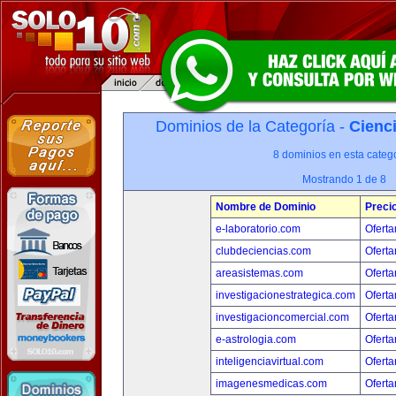
Dominios de la Categoría -
Cienci
8 dominios en esta catego
Mostrando 1 de 8
Nombre de Dominio
Preci
e-laboratorio.com
Oferta
clubdeciencias.com
Oferta
areasistemas.com
Oferta
investigacionestrategica.com
Oferta
investigacioncomercial.com
Oferta
e-astrologia.com
Oferta
inteligenciavirtual.com
Oferta
imagenesmedicas.com
Oferta